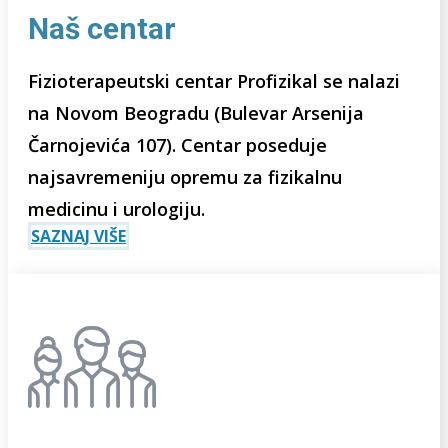
Naš centar
Fizioterapeutski centar Profizikal se nalazi
na Novom Beogradu (Bulevar Arsenija
Čarnojevića 107). Centar poseduje
najsavremeniju opremu za fizikalnu
medicinu i urologiju.
SAZNAJ VIŠE