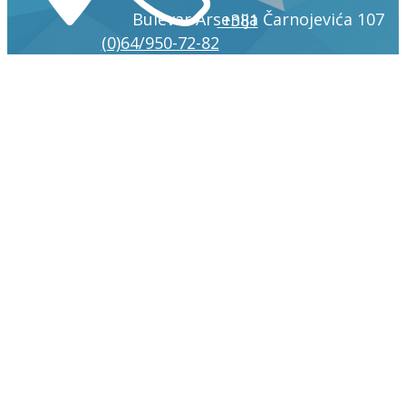
Bulevar Arsenija Čarnojevića 107
+381
(0)64/950-72-82